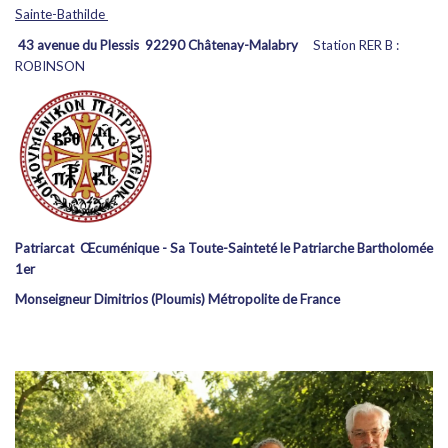
Sainte-Bathilde
43 avenue du Plessis 92290 Châtenay-Malabry
Station RER B :
ROBINSON
Patriarcat Œcuménique - Sa Toute-Sainteté le Patriarche Bartholomée
1er
Monseigneur Dimitrios (Ploumis) Métropolite de France