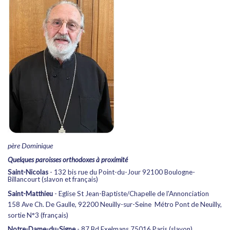
père Dominique
Quelques paroisses orthodoxes à proximité
Saint-Nicolas
- 132 bis rue du Point-du-Jour 92100 Boulogne-
Billancourt (slavon et français)
Saint-Matthieu
- Eglise St Jean-Baptiste/Chapelle de l'Annonciation
158 Ave Ch. De Gaulle, 92200 Neuilly-sur-Seine Métro Pont de Neuilly,
sortie N°3 (français)
Notre-Dame-du-Signe
- 87 Bd Exelmans 75016 Paris (slavon)