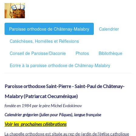
Paroisse orthodoxe de Châtenay-Malabry
Calendrier
Catéchèses, Homélies et Réflexions
Conseil de Paroisse/Diaconie
Photos
Bibliothèque
Ecrire à la paroisse orthodoxe de Châtenay-Malabry
Paroisse orthodoxe Saint-Pierre - Saint-Paul de Châtenay-
Malabry (Patriarcat Oecuménique)
fondée en 1984 par le père Michel Evdokimov
Calendrier grégorien (julien pour Pâques), langue française
Voir les prochaines célébrations
La chapelle orthodoxe est située au rez-de-jardin de l'église catholique