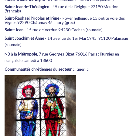
Saint-Jean-le-Théologien
- 45 rue de la Belgique 92190 Meudon
(français)
Saint-Raphael, Nicolas et Irène
- Foyer hellénique 15 petite voie des
Vignes 92290 Châtenay-Malabry (grec)
Saint-Jean
- 15 rue de Verdun 94230 Cachan (roumain)
Saint Joachim et Anne
- 14 avenue du 1er Mai 1945 91120 Palaiseau
(roumain)
NB à la
Métropole
, 7 rue Georges-Bizet 76016 Paris : liturgies en
français le samedi à 18h00
Communautés chrétiennes du secteur
cliquer ici